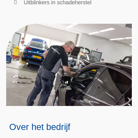
leasemaatschappijen en diverse bedrijven en
overheidsinstanties met een eigen wagenpark.
Onze pluspunten
In Gorredijk combineren we vakmanschap,
gedrevenheid en passie voor auto's met de
meet moderne reparatietechnieken.