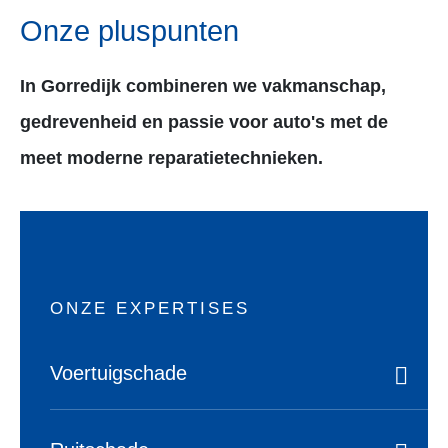
01
Kwaliteit & certificering
Autoschade Verweij staat voor kwaliteit, vakmanscha
betrouwbaarheid en veiligheid. Daarom zijn wij
aangesloten bij een aantal organisaties die ons
kwaliteitsniveau, betrouwbaarheid en veiligheid
controleren. Zo zijn wij aangesloten bij Schadeherstel
Friesland, BOVAG en Erkend duurzaam.