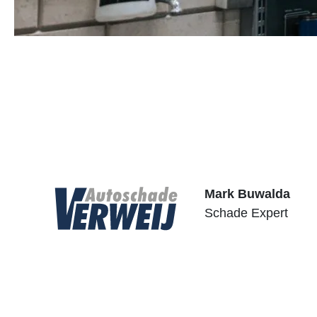
Schademelden
Bellen
E-mail