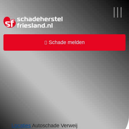
Schade melden
Locaties
Autoschade Verweij